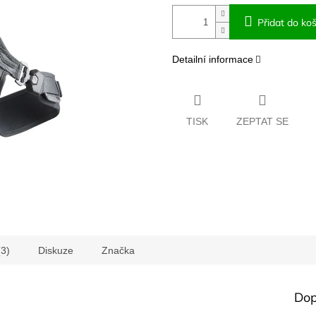
Přidat do koš
Detailní informace
TISK
ZEPTAT SE
(3)
Diskuze
Značka
Dop