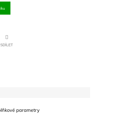
íku
SDÍLET
lňkové parametry