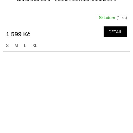
Skladem
(1 ks)
DETAIL
1 599 Kč
S
M
L
XL