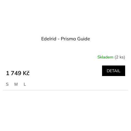
Edelrid - Prisma Guide
Skladem
(2 ks)
DETAIL
1 749 Kč
S
M
L