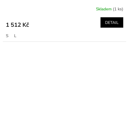
Skladem
(1 ks)
DETAIL
1 512 Kč
S
L