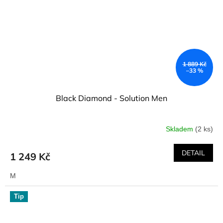
1 889 Kč
–33 %
Black Diamond - Solution Men
Skladem
(2 ks)
DETAIL
1 249 Kč
M
Tip