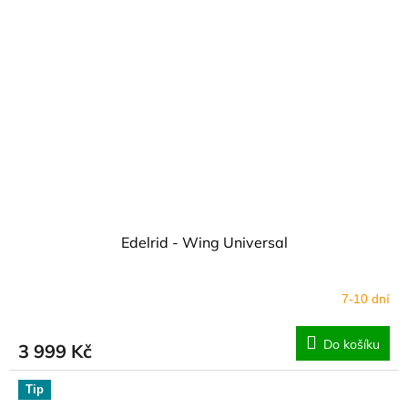
Edelrid - Wing Universal
7-10 dní
Do košíku
3 999 Kč
Tip