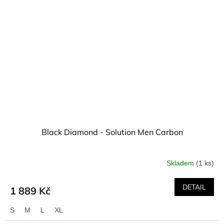
Black Diamond - Solution Men Carbon
Skladem
(1 ks)
DETAIL
1 889 Kč
S
M
L
XL