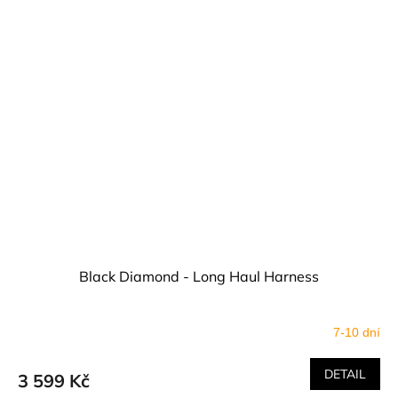
Black Diamond - Long Haul Harness
7-10 dní
DETAIL
3 599 Kč