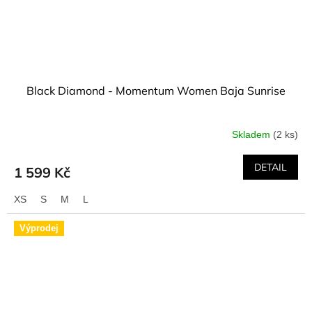
Black Diamond - Momentum Women Baja Sunrise
Skladem
(2 ks)
DETAIL
1 599 Kč
XS
S
M
L
Výprodej