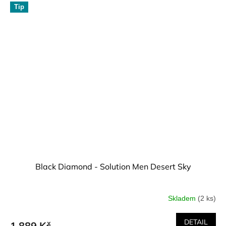
Tip
Black Diamond - Solution Men Desert Sky
Skladem
(2 ks)
DETAIL
1 889 Kč