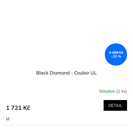
2 159 Kč
–20 %
Black Diamond - Couloir UL
Skladem
(1 ks)
DETAIL
1 721 Kč
M