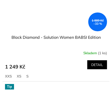
1 889 Kč
–33 %
Black Diamond - Solution Women BABSI Edition
Skladem
(1 ks)
DETAIL
1 249 Kč
XXS
XS
S
Tip