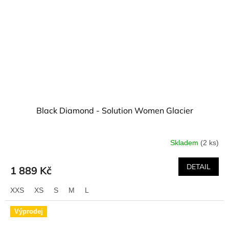
Black Diamond - Solution Women Glacier
Skladem
(2 ks)
DETAIL
1 889 Kč
XXS
XS
S
M
L
Výprodej