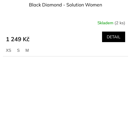
Black Diamond - Solution Women
Skladem
(2 ks)
DETAIL
1 249 Kč
XS
S
M