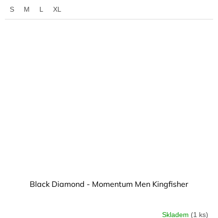
S
M
L
XL
Black Diamond - Momentum Men Kingfisher
Skladem
(1 ks)