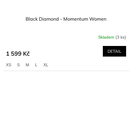
Black Diamond - Momentum Women
Skladem
(3 ks)
DETAIL
1 599 Kč
XS
S
M
L
XL