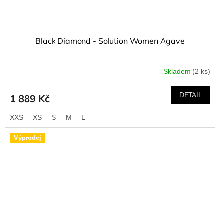
Black Diamond - Solution Women Agave
Skladem
(2 ks)
DETAIL
1 889 Kč
XXS
XS
S
M
L
Výprodej