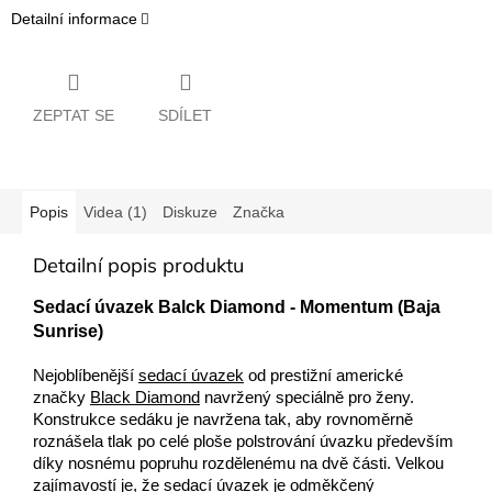
Detailní informace
ZEPTAT SE
SDÍLET
Popis
Videa (1)
Diskuze
Značka
Detailní popis produktu
Sedací úvazek Balck Diamond - Momentum (Baja
Sunrise)
Nejoblíbenější
sedací úvazek
od prestižní americké
značky
Black Diamond
navržený speciálně pro ženy.
Konstrukce sedáku je navržena tak, aby rovnoměrně
roznášela tlak po celé ploše polstrování úvazku především
díky nosnému popruhu rozdělenému na dvě části. Velkou
zajímavostí je, že sedací úvazek je odměkčený