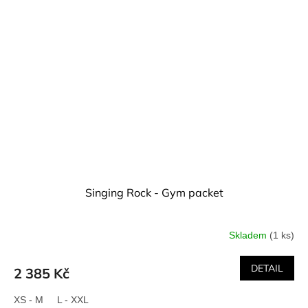
Singing Rock - Gym packet
Skladem
(1 ks)
DETAIL
2 385 Kč
XS - M
L - XXL