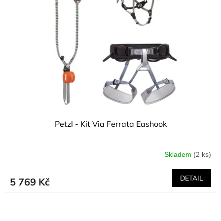
Petzl - Kit Via Ferrata Eashook
Skladem
(2 ks)
DETAIL
5 769 Kč