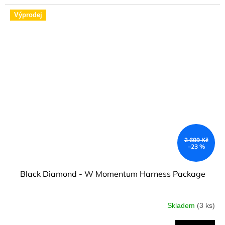
Výprodej
2 609 Kč
–23 %
Black Diamond - W Momentum Harness Package
Skladem
(3 ks)