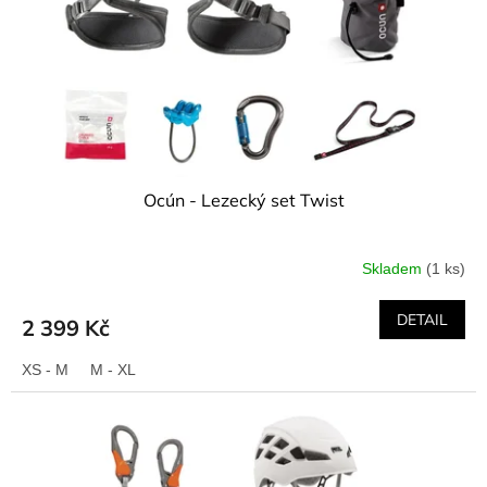
Ocún - Lezecký set Twist
Skladem
(1 ks)
DETAIL
2 399 Kč
XS - M
M - XL