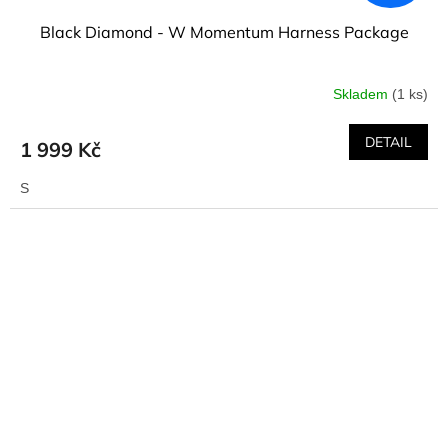
Black Diamond - W Momentum Harness Package
Skladem
(1 ks)
DETAIL
1 999 Kč
S