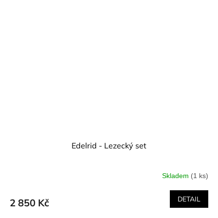
Edelrid - Lezecký set
Skladem
(1 ks)
DETAIL
2 850 Kč