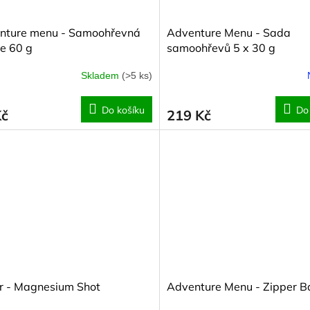
nture menu - Samoohřevná
Adventure Menu - Sada
e 60 g
samoohřevů 5 x 30 g
Skladem
(>5 ks)
Do košíku
Do
Kč
219 Kč
r - Magnesium Shot
Adventure Menu - Zipper B