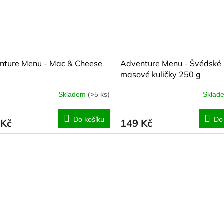
nture Menu - Mac & Cheese
Adventure Menu - Švédské
masové kuličky 250 g
Skladem
(>5 ks)
Skla
Do košíku
Do
 Kč
149 Kč