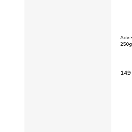
Adve
250g
149