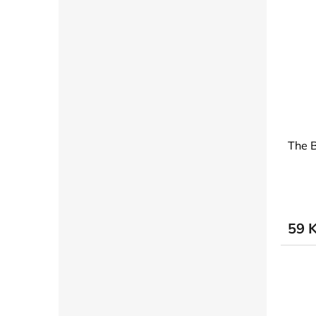
The 
59 