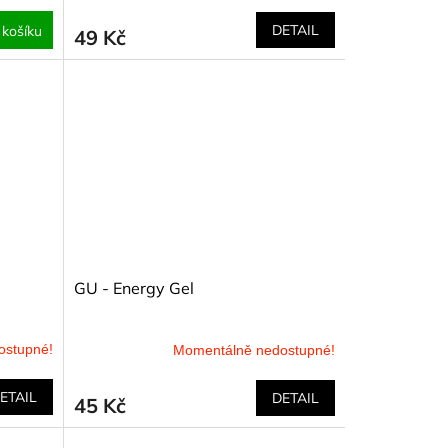
DETAIL
 košíku
49 Kč
GU - Energy Gel
ostupné!
Momentálně nedostupné!
ETAIL
DETAIL
45 Kč