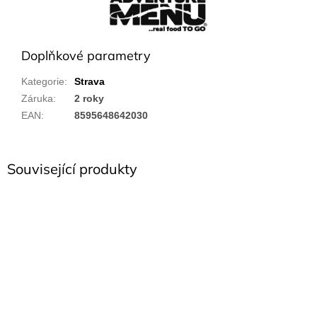
Doplňkové parametry
Kategorie
:
Strava
Záruka
:
2 roky
EAN
:
8595648642030
Související produkty