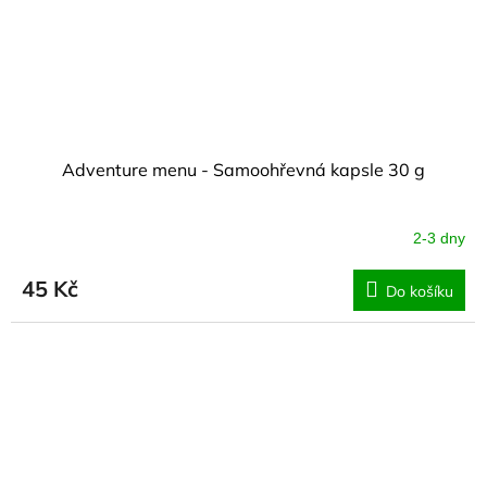
Adventure menu - Samoohřevná kapsle 30 g
2-3 dny
45 Kč
Do košíku