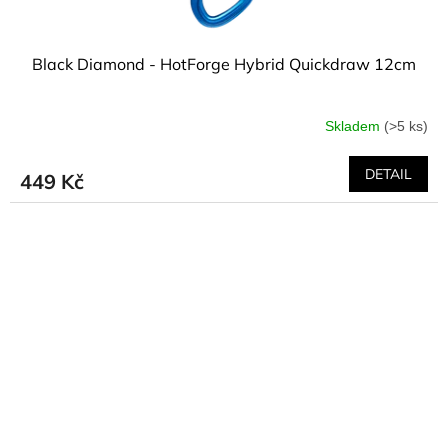
Black Diamond - HotForge Hybrid Quickdraw 12cm
Skladem
(>5 ks)
DETAIL
449 Kč