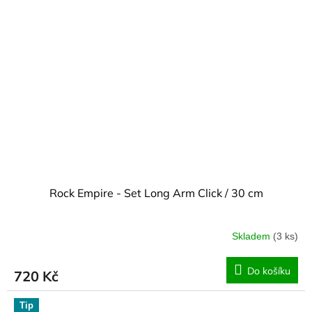
Rock Empire - Set Long Arm Click / 30 cm
Skladem
(3 ks)
Do košíku
720 Kč
Tip