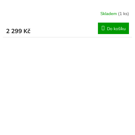
Skladem
(1 ks)
Do košíku
2 299 Kč