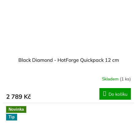
Black Diamond - HotForge Quickpack 12 cm
Skladem
(1 ks)
Do košíku
2 789 Kč
Novinka
Tip