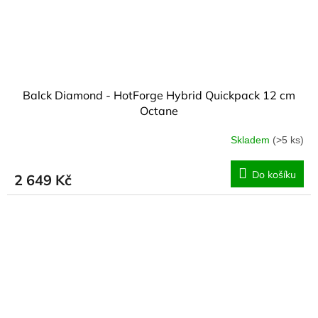
Balck Diamond - HotForge Hybrid Quickpack 12 cm
Octane
Skladem
(>5 ks)
Do košíku
2 649 Kč