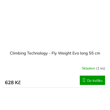
Climbing Technology - Fly Weight Evo long 55 cm
Skladem
(1 ks)
Do košíku
628 Kč