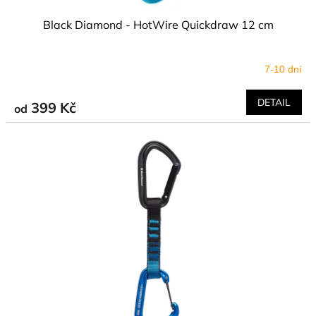
Black Diamond - HotWire Quickdraw 12 cm
7-10 dní
DETAIL
399 Kč
od