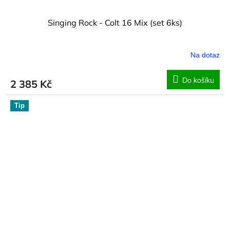
Singing Rock - Colt 16 Mix (set 6ks)
Na dotaz
Do košíku
2 385 Kč
Tip