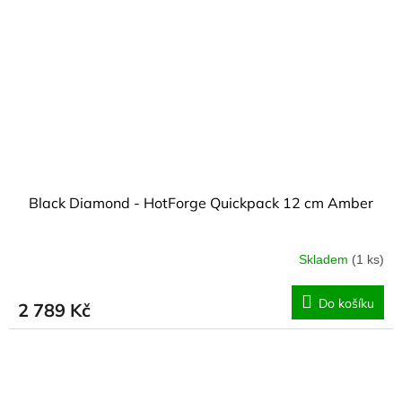
Black Diamond - HotForge Quickpack 12 cm Amber
Skladem
(1 ks)
Do košíku
2 789 Kč