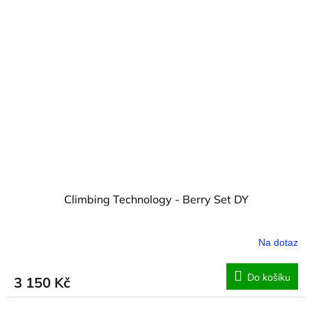
Climbing Technology - Berry Set DY
Na dotaz
Do košíku
3 150 Kč