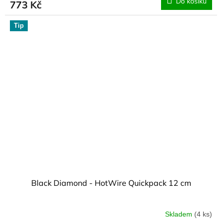
Do košíku
773 Kč
Tip
Black Diamond - HotWire Quickpack 12 cm
Skladem
(4 ks)