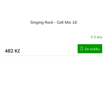
Singing Rock - Colt Mix 16
2-3 dny
Do košíku
482 Kč