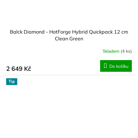
Balck Diamond - HotForge Hybrid Quickpack 12 cm
Clean Green
Skladem
(4 ks)
Do košíku
2 649 Kč
Tip