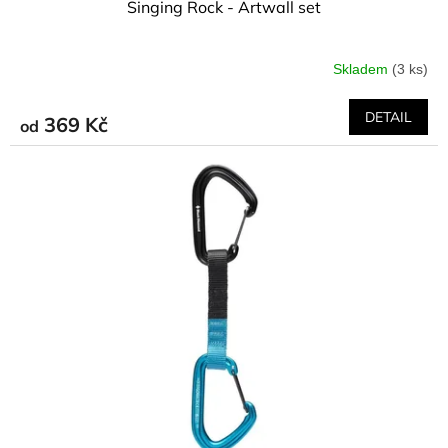
Singing Rock - Artwall set
Skladem
(3 ks)
DETAIL
369 Kč
od