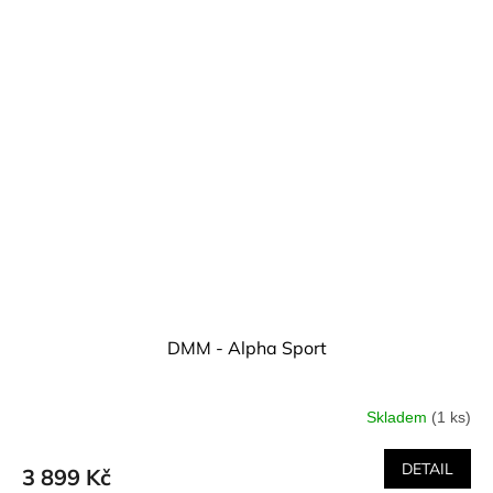
DMM - Alpha Sport
Skladem
(1 ks)
DETAIL
3 899 Kč