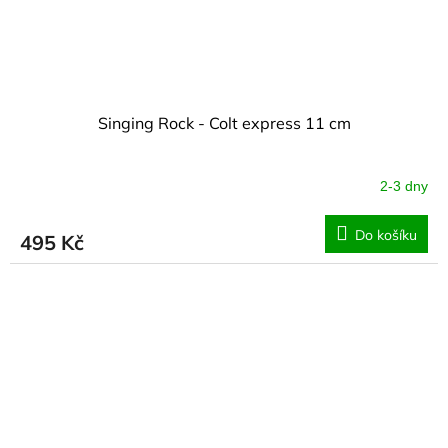
Singing Rock - Colt express 11 cm
2-3 dny
Do košíku
495 Kč