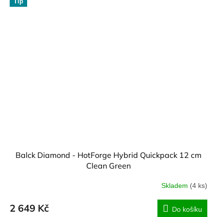
Tip
Balck Diamond - HotForge Hybrid Quickpack 12 cm
Clean Green
Skladem
(4 ks)
2 649 Kč
Do košíku