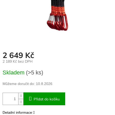
2 649 Kč
2 189 Kč bez DPH
Měrná
Skladem
(>5 ks)
cena:
Můžeme doručit do:
10.8.2026
Přidat do košíku
Detailní informace