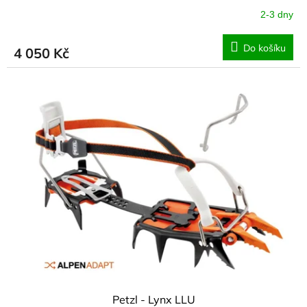
2-3 dny
Do košíku
4 050 Kč
Petzl - Lynx LLU