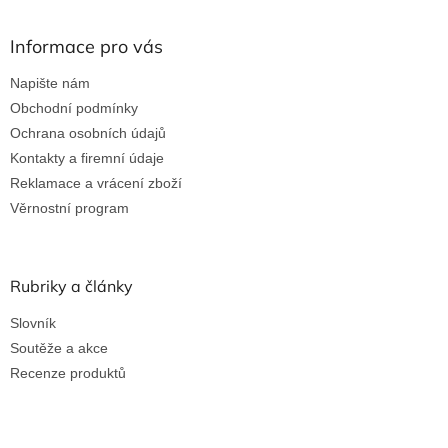
ý
p
Informace pro vás
i
s
Napište nám
u
Obchodní podmínky
Ochrana osobních údajů
Kontakty a firemní údaje
Reklamace a vrácení zboží
Věrnostní program
Rubriky a články
Slovník
Soutěže a akce
Recenze produktů