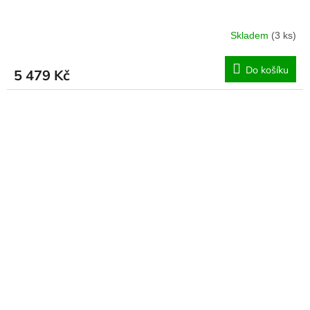
Skladem
(3 ks)
Do košíku
5 479 Kč