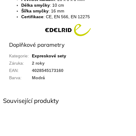
Délka smyčky
: 10 cm
Šířka smyčky
: 16 mm
Certifikace
: CE,
EN 566,
EN 12275
Doplňkové parametry
Kategorie
:
Expreskové sety
Záruka
:
2 roky
EAN
:
4028545173160
Barva
:
Modrá
Související produkty