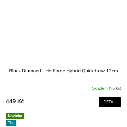
Black Diamond - HotForge Hybrid Quickdraw 12cm
Skladem
(>5 ks)
449 Kč
DETAIL
Novinka
Tip