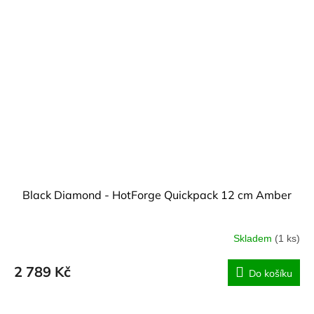
Black Diamond - HotForge Quickpack 12 cm Amber
Skladem
(1 ks)
2 789 Kč
Do košíku