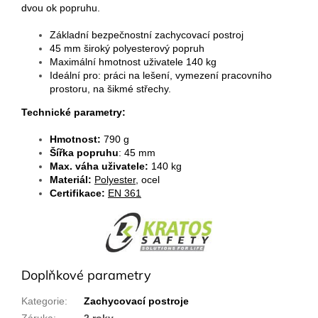
dvou ok popruhu.
Základní bezpečnostní zachycovací postroj
45 mm široký polyesterový popruh
Maximální hmotnost uživatele 140 kg
Ideální pro: práci na lešení, vymezení pracovního
prostoru, na šikmé střechy.
Technické parametry:
Hmotnost:
790 g
Šířka popruhu
: 45 mm
Max. váha uživatele:
140 kg
Materiál:
Polyester
, ocel
Certifikace:
EN 361
Doplňkové parametry
Kategorie
:
Zachycovací postroje