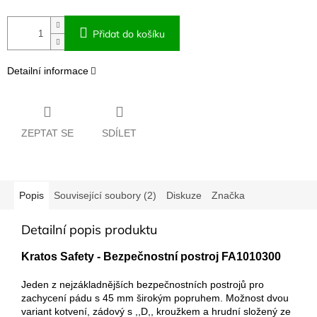
Přidat do košíku
Detailní informace
ZEPTAT SE
SDÍLET
Popis
Související soubory (2)
Diskuze
Značka
Detailní popis produktu
Kratos Safety - Bezpečnostní postroj FA1010300
Jeden z nejzákladnějších bezpečnostních postrojů pro
zachycení pádu s 45 mm širokým popruhem. Možnost dvou
variant kotvení, zádový s ,,D,, kroužkem a hrudní složený ze