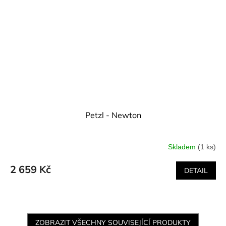
Petzl - Newton
Skladem
(1 ks)
2 659 Kč
DETAIL
ZOBRAZIT VŠECHNY SOUVISEJÍCÍ PRODUKTY