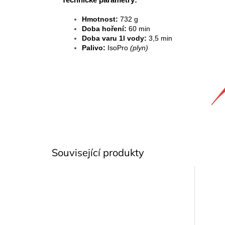
Technické parametry:
Hmotnost:
732 g
Doba hoření:
60 min
Doba varu 1l vody:
3,5 min
Palivo:
IsoPro
(plyn)
Související produkty