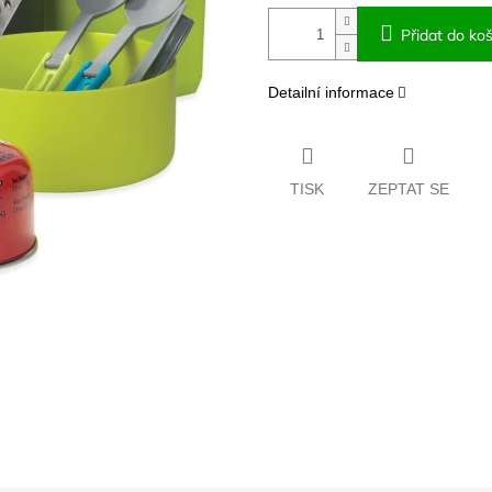
Přidat do koš
Detailní informace
TISK
ZEPTAT SE