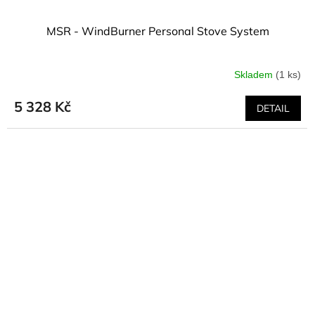
MSR - WindBurner Personal Stove System
Skladem
(1 ks)
5 328 Kč
DETAIL