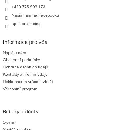
+420 775 993 173
Napiš nám na Facebooku
apexforclimbing
Informace pro vás
Napište nám
Obchodní podmínky
Ochrana osobních údajů
Kontakty a firemní údaje
Reklamace a vrácení zboží
Věrnostní program
Rubriky a články
Slovník
Soutěže a akce