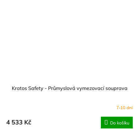
Kratos Safety - Průmyslová vymezovací souprava
7-10 dní
4 533 Kč
Do košíku