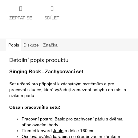
ZEPTAT SE
SDÍLET
Popis
Diskuze
Značka
Detailní popis produktu
Singing Rock - Zachycovací set
Set určený pro připojení k záchytným systémům a pro
pracovní situace, které vyžadují zamezení pohybu do míst s
rizikem pádu.
Obsah pracovního setu:
Pracovní postroj Basic pro zachycení pádu s dvěma
připojovacími body.
Tlumící lanyard
Joule
o délce 160 cm.
Ocelová oválná karabina
se šroubovacím zámkem