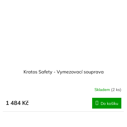
Kratos Safety - Vymezovací souprava
Skladem
(2 ks)
1 484 Kč
Do košíku