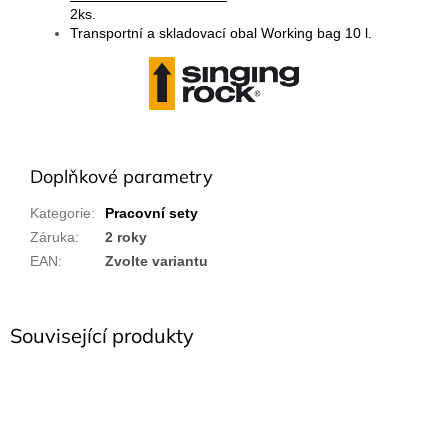
2ks.
Transportní a skladovací obal Working bag 10 l.
Doplňkové parametry
Kategorie
:
Pracovní sety
Záruka
:
2 roky
EAN
:
Zvolte variantu
Související produkty