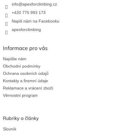
í
info
@
apexforclimbing.cz
+420 775 993 173
Napiš nám na Facebooku
apexforclimbing
Informace pro vás
Napište nám
Obchodní podmínky
Ochrana osobních údajů
Kontakty a firemní údaje
Reklamace a vrácení zboží
Věrnostní program
Rubriky a články
Slovník