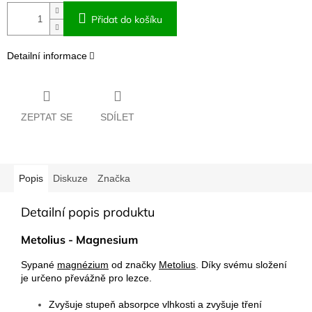
Přidat do košíku
Detailní informace
ZEPTAT SE
SDÍLET
Popis
Diskuze
Značka
Detailní popis produktu
Metolius - Magnesium
Sypané
magnézium
od značky
Metolius
. Díky svému složení
je určeno převážně pro lezce.
Zvyšuje stupeň absorpce vlhkosti a zvyšuje tření