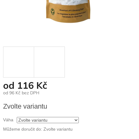
od
116 Kč
od
96 Kč
bez DPH
Měrná
Zvolte variantu
cena:
Váha
Můžeme doručit do:
Zvolte variantu