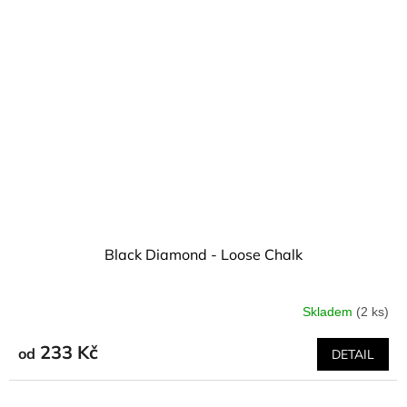
Black Diamond - Loose Chalk
Skladem
(2 ks)
233 Kč
od
DETAIL