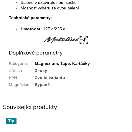
Baleno v uzavíratelném sáčku
Možnost výběru ze dvou balení
Technické parametry:
Hmotnost:
127 g/225 g
Doplňkové parametry
Kategorie
:
Magnezium, Tape, Kartáčky
Záruka
:
2 roky
EAN
:
Zvolte variantu
Magnézium
:
Sypané
Související produkty
Tip