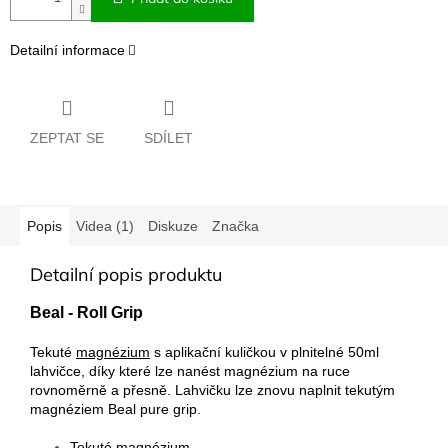
Detailní informace
ZEPTAT SE
SDÍLET
Popis
Videa (1)
Diskuze
Značka
Detailní popis produktu
Beal - Roll Grip
Tekuté
magnézium
s aplikační kuličkou v plnitelné 50ml
lahvičce, díky které lze
nanést magnézium na ruce
rovnoměrně a přesně
. Lahvičku lze znovu naplnit tekutým
magnéziem Beal pure grip.
Tekuté magnézium