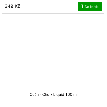
349 Kč
Do košíku
Ocún - Chalk Liquid 100 ml