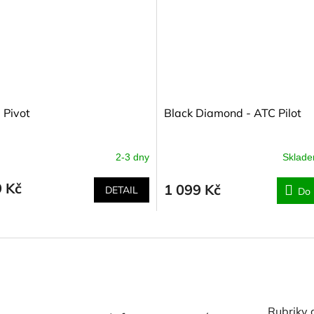
 Pivot
Black Diamond - ATC Pilot
2-3 dny
Sklad
9 Kč
1 099 Kč
DETAIL
Do 
Rubriky 