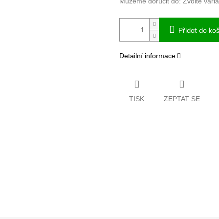
Můžeme doručit do:
Zvolte vari
Přidat do koš
Detailní informace
TISK
ZEPTAT SE