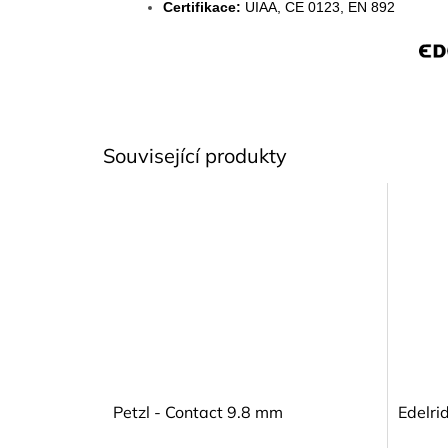
Certifikace:
UIAA, CE 0123, EN 892
Související produkty
Petzl - Contact 9.8 mm
Edelri