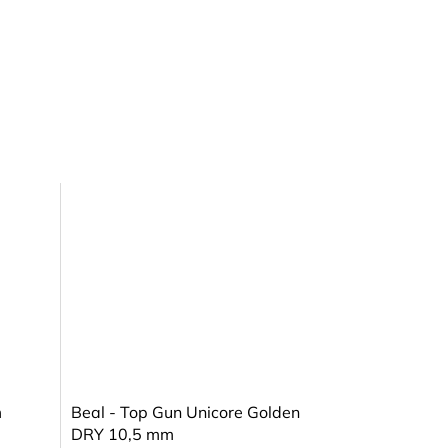
m
Beal - Top Gun Unicore Golden
DRY 10,5 mm