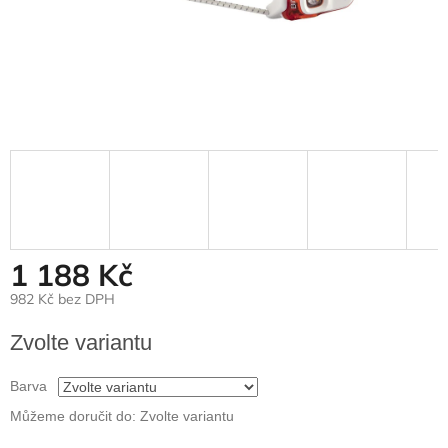
1 188 Kč
982 Kč bez DPH
Měrná
Zvolte variantu
cena:
Barva
Můžeme doručit do:
Zvolte variantu