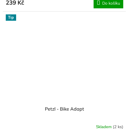
239 Kč
Do košíku
Tip
Petzl - Bike Adapt
Skladem
(2 ks)