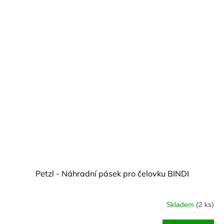
Petzl - Náhradní pásek pro čelovku BINDI
Skladem
(2 ks)