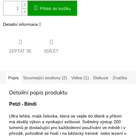
Přidat do košíku
Detailní informace
ZEPTAT SE
SDÍLET
Popis
Související soubory (2)
Videa (1)
Diskuze
Značka
Detailní popis produktu
Petzl - Bindi
Ultra lehká, malá čelovka, která se vejde do dlaně a přitom
má skvělý výkon a vynikající svítivost.
Světelný výstup 200
lumenů je dostačující pro každodenní používání ve městě i v
přirodě, pohodlně se hodí i na běžecký trénink nebo lezení v