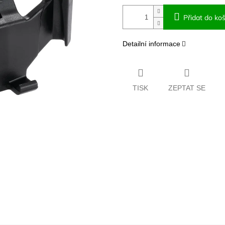
Přidat do koš
Detailní informace
TISK
ZEPTAT SE