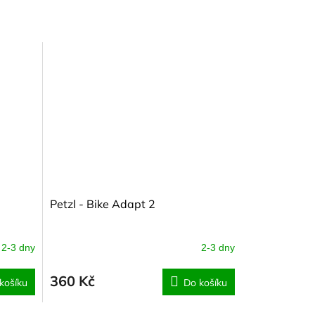
Petzl - Bike Adapt 2
2-3 dny
2-3 dny
360 Kč
košíku
Do košíku