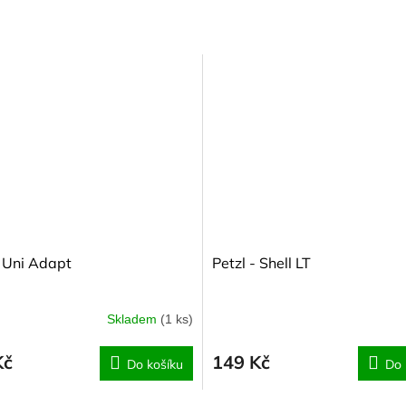
- Uni Adapt
Petzl - Shell LT
Skladem
(1 ks)
Kč
149 Kč
Do košíku
Do 