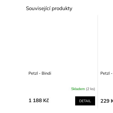
Související produkty
Petzl - Bindi
Petzl 
Skladem
(2 ks)
1 188 Kč
229 
DETAIL