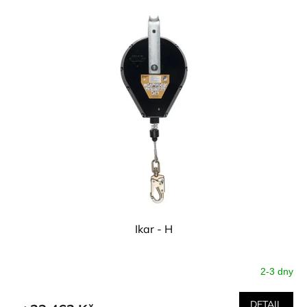
Ikar - H
2-3 dny
DETAIL