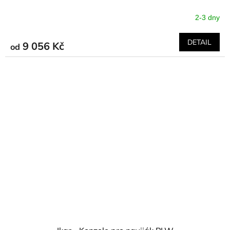
2-3 dny
DETAIL
9 056 Kč
od