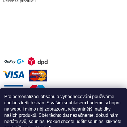
Recenze produktů
Pro personalizaci obsahu a vyhodnocování používáme
cookies třetích stran. S vaším souhlasem budeme schopni
na webu i mimo něj zobrazovat relevantnější nabídky
našich produktů. Sběr těchto dat nezačneme, dokud nám
nedáte svůj souhlas. Pokud chcete udělit souhlas, klikněte