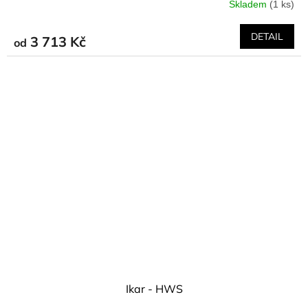
Skladem
(1 ks)
DETAIL
3 713 Kč
od
Ikar - HWS