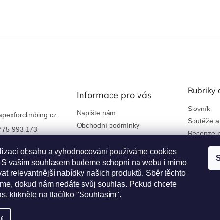
í
p
r
v
k
y
v
ý
p
i
Rubriky 
Informace pro vás
s
u
Slovník
Napište nám
apexforclimbing.cz
Soutěže a
Obchodní podmínky
775 993 173
Recenze p
Ochrana osobních údajů
 nám na Facebook
Kontakty a firemní údaje
lizaci obsahu a vyhodnocování používáme cookies
S
an. S vaším souhlasem budeme schopni na webu i mimo
Reklamace a vrácení zboží
rclimbing
at relevantnější nabídky našich produktů. Sběr těchto
Věrnostní program
me, dokud nám nedáte svůj souhlas. Pokud chcete
as, klikněte na tlačítko "Souhlasím".
í