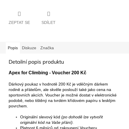
ZEPTAT SE
SDÍLET
Popis
Diskuze
Značka
Detailní popis produktu
Apex for Climbing - Voucher 200 Kč
Dárkový poukaz v hodnotě 200 Kč je vděčným dárkem
rodině a přátelům, ale skvěle poslouží také jako cena na
sportovních akcích. Voucher je možné dostat v elektronické
podobě, nebo tištěný na tvrdém křídovém papíru s lesklým
povrchem.
Originální slevový kód
(po dohodě lze vytvořit
originální kód na Vaše přání).
Platnost 6 měsíců od zakoupení Voucheru.