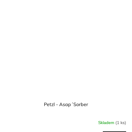
Petzl - Asap´Sorber
Skladem
(1 ks)