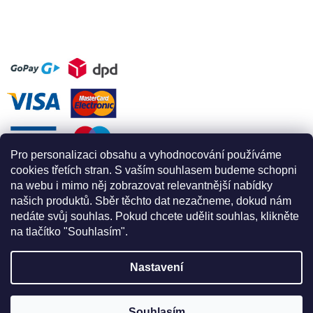
Pro personalizaci obsahu a vyhodnocování používáme
cookies třetích stran. S vaším souhlasem budeme schopni
na webu i mimo něj zobrazovat relevantnější nabídky
našich produktů. Sběr těchto dat nezačneme, dokud nám
nedáte svůj souhlas. Pokud chcete udělit souhlas, klikněte
na tlačítko "Souhlasím".
Nastavení
Vytvořil Shoptet
Souhlasím