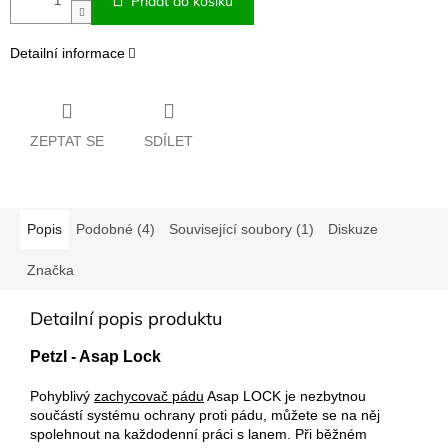
Přidat do košíku
Detailní informace
ZEPTAT SE
SDÍLET
Popis
Podobné (4)
Související soubory (1)
Diskuze
Značka
Detailní popis produktu
Petzl - Asap Lock
Pohyblivý
zachycovač pádu
Asap LOCK je nezbytnou
součástí systému ochrany proti pádu, můžete se na něj
spolehnout na každodenní práci s lanem. Při běžném