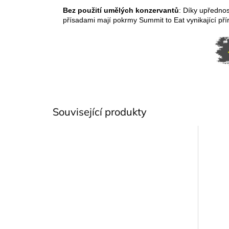
Bez použití umělých konzervantů
: Díky upředno
přísadami mají pokrmy Summit to Eat vynikající pří
Související produkty