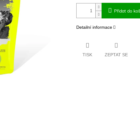
Přidat do koš
Detailní informace
TISK
ZEPTAT SE