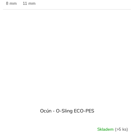
8 mm
11 mm
Ocún - O-Sling ECO-PES
Skladem
(>5 ks)