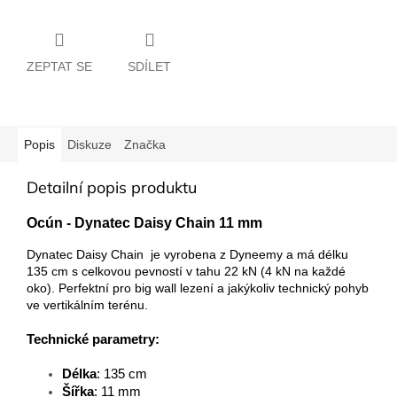
ZEPTAT SE
SDÍLET
Popis
Diskuze
Značka
Detailní popis produktu
Ocún - Dynatec Daisy Chain 11 mm
Dynatec Daisy Chain je vyrobena z Dyneemy a má délku
135 cm s celkovou pevností v tahu 22 kN (4 kN na každé
oko). Perfektní pro big wall lezení a jakýkoliv technický pohyb
ve vertikálním terénu.
Technické parametry:
Délka
: 135 cm
Šířka
: 11 mm