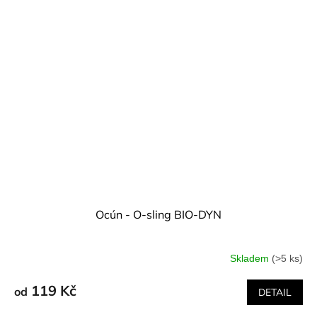
Ocún - O-sling BIO-DYN
Skladem
(>5 ks)
119 Kč
od
DETAIL