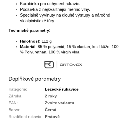
Karabinka pro uchycení rukavic.
Podšívka z nejkvalitnější merino vlny.
Speciálně vyvinuty na dlouhé výstupy a náročné
skialpinistické túry.
Technické parametry:
Hmotnost:
112 g
Materiál
:
85 % polyamid, 15 % elastan, kozí kůže, 100
% Polyurethan, 100 % virgin vlna
Doplňkové parametry
Kategorie
:
Lezecké rukavice
Záruka
:
2 roky
EAN
:
Zvolte variantu
Barva
:
Černá
Rozdělení rukavic
:
Prstové