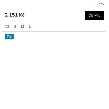
2-3 dny
2 151 Kč
DETAIL
XS
S
M
L
Tip