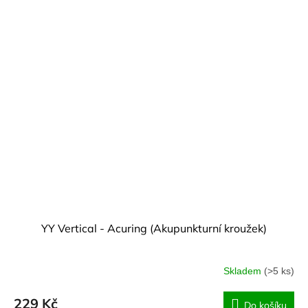
YY Vertical - Acuring (Akupunkturní kroužek)
Skladem
(>5 ks)
229 Kč
Do košíku