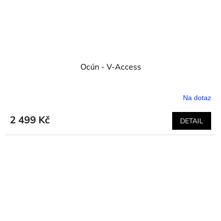
Ocún - V-Access
Na dotaz
2 499 Kč
DETAIL