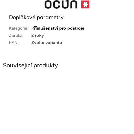
Doplňkové parametry
Kategorie
:
Příslušenství pro postroje
Záruka
:
2 roky
EAN
:
Zvolte variantu
Související produkty