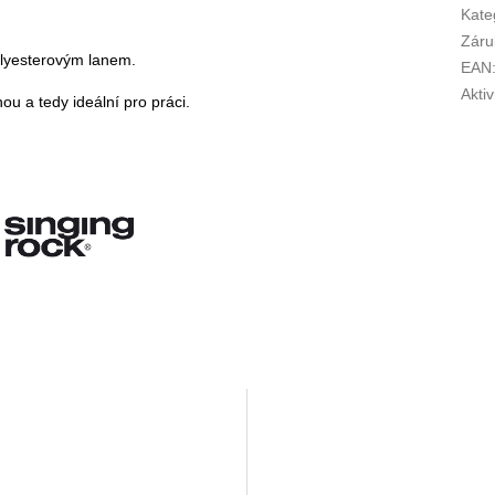
Kate
Záru
lyesterovým lanem.
EAN
Aktiv
ou a tedy ideální pro práci.