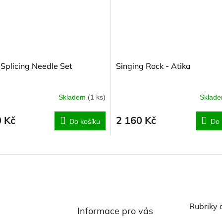
- Splicing Needle Set
Singing Rock - Atika
Skladem
(1 ks)
Sklad
0 Kč
2 160 Kč
Do košíku
Do 
Rubriky 
Informace pro vás