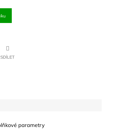
íku
SDÍLET
lňkové parametry