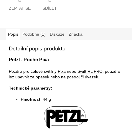
ZEPTAT SE
SDÍLET
Popis
Podobné (1)
Diskuze
Značka
Detailní popis produktu
Petzl - Poche Pixa
Pozdro pro čelové svítilny
Pixa
nebo
Swift RL PRO
, pouzdro
lez upevnit za opasek nebo na postroj či úvazek.
Technické parametry:
Hmotnost
: 44 g