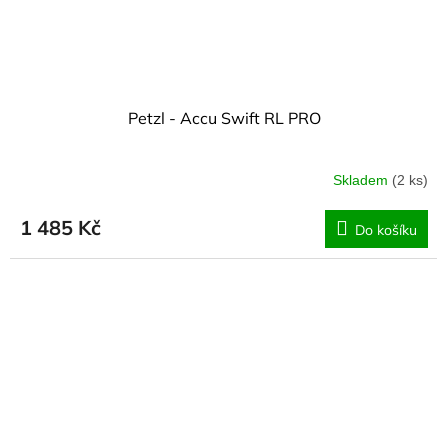
Petzl - Accu Swift RL PRO
Skladem
(2 ks)
1 485 Kč
Do košíku