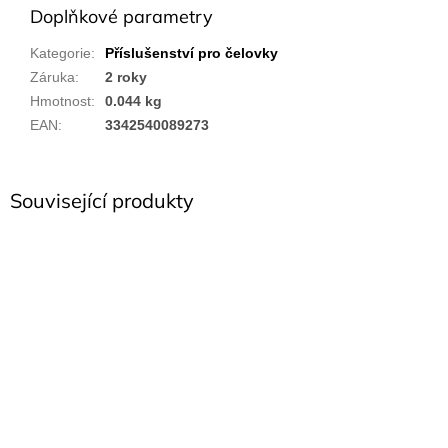
Doplňkové parametry
Kategorie
:
Příslušenství pro čelovky
Záruka
:
2 roky
Hmotnost
:
0.044 kg
EAN
:
3342540089273
Související produkty