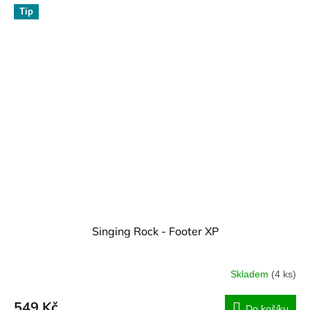
Tip
Singing Rock - Footer XP
Skladem
(4 ks)
549 Kč
Do košíku