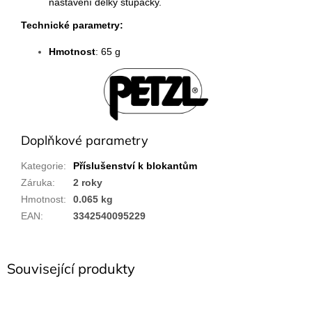
nastavení délky stupačky.
Technické parametry:
Hmotnost
: 65 g
Doplňkové parametry
Kategorie
:
Příslušenství k blokantům
Záruka
:
2 roky
Hmotnost
:
0.065 kg
EAN
:
3342540095229
Související produkty