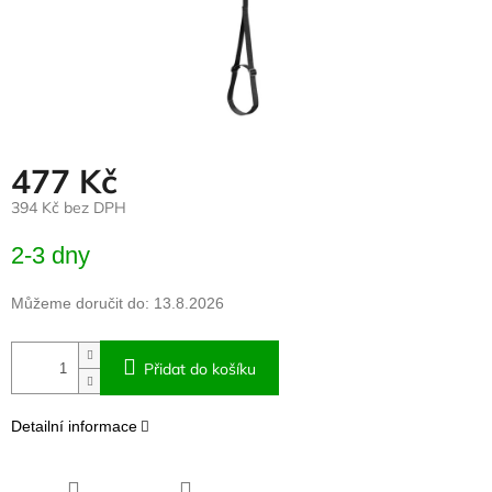
477 Kč
394 Kč bez DPH
Měrná
2-3 dny
cena:
Můžeme doručit do:
13.8.2026
Přidat do košíku
Detailní informace