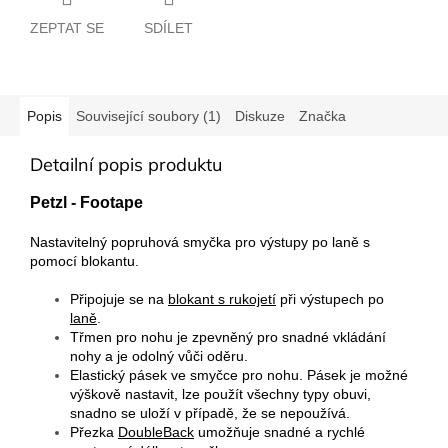
ZEPTAT SE
SDÍLET
Popis
Související soubory (1)
Diskuze
Značka
Detailní popis produktu
Petzl - Footape
Nastavitelný popruhová smyčka pro výstupy po laně s
pomocí blokantu.
Připojuje se na
blokant s rukojetí
při výstupech po
laně
.
Třmen pro nohu je zpevněný pro snadné vkládání
nohy a je odolný vůči oděru.
Elastický pásek ve smyčce pro nohu. Pásek je možné
výškově nastavit, lze použít všechny typy obuvi,
snadno se uloží v případě, že se nepoužívá.
Přezka
DoubleBack
umožňuje snadné a rychlé