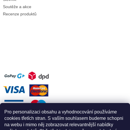
Soutěže a akce
Recenze produktů
Pro personalizaci obsahu a vyhodnocování používáme
cookies třetích stran. S vaším souhlasem budeme schopni
na webu i mimo něj zobrazovat relevantnější nabídky