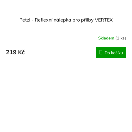
Petzl - Reflexní nálepka pro přilby VERTEX
Skladem
(1 ks)
219 Kč
Do košíku