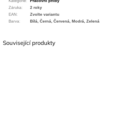
Kategorie
:
Pracovní přilby
Záruka
:
2 roky
EAN
:
Zvolte variantu
Barva
:
Bílá, Černá, Červená, Modrá, Zelená
Související produkty