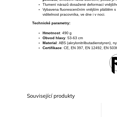
Tlumení nárazů dosažené deformací vnějšího
Vybavena fluorescenčním vnějším pláštěm s f
viditelnost pracovníka, ve dne i v noci.
Technické parametry:
Hmotnost
: 490 g
Obvod hlavy
: 53-63 cm
Material
: ABS (akrylonitrilbutadienstyren), 
Certifikace
: CE, EN 397, EN 12492, EN 503
Související produkty