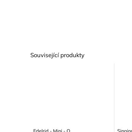
Související produkty
Edelrid - Mini - O
Singin