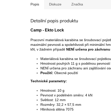
Popis
Diskuze
Značka
Detailní popis produktu
Camp - Ekto Lock
Pracovní materiálová karabina se šroubovací pojist
maximální pevnosti a spolehlivosti při minimální h
kN, v žádném případě
NENÍ určena pro záchranu 
Materiálová karabina se šroubovací pojistk
Hmotnost pouhých 11 g s podélnou pevností
NENÍ určena pro záchranu ani zajišťování o
Použití:
Obecné použití
Technické parametry:
Hmotnost: 10 g
Pevnost v podélném směru: 4 kN
Světlost: 12 mm
Rozměry: 32,2 × 57,5 mm
Hliníková slitina 7075