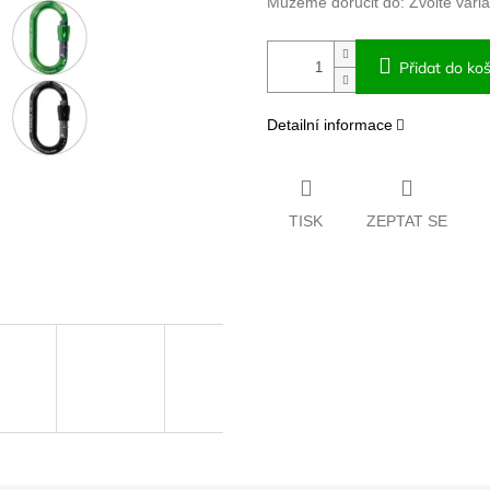
Můžeme doručit do:
Zvolte vari
Přidat do koš
Detailní informace
TISK
ZEPTAT SE