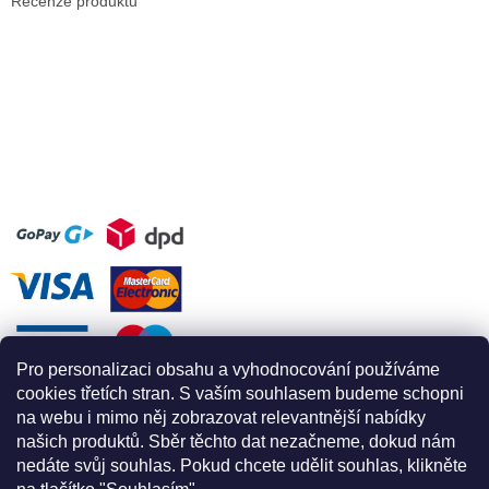
Recenze produktů
Pro personalizaci obsahu a vyhodnocování používáme
cookies třetích stran. S vaším souhlasem budeme schopni
na webu i mimo něj zobrazovat relevantnější nabídky
našich produktů. Sběr těchto dat nezačneme, dokud nám
nedáte svůj souhlas. Pokud chcete udělit souhlas, klikněte