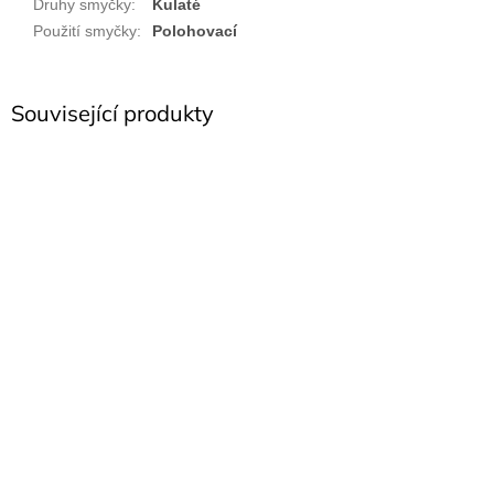
Druhy smyčky
:
Kulaté
Použití smyčky
:
Polohovací
Související produkty