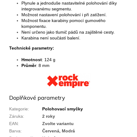
Plynule a jednoduše nastavitelné polohování díky
integrovanému segmentu.
Možnost nastavení polohování i při zatížení.
Možnost fixace karabiny pomocí gumového
komponentu.
Není určeno jako tlumič pádů na zajištěné cesty.
Karabina není součástí balení.
Technické parametry:
Hmotnost
: 124 g
Průměr
: 8 mm
Doplňkové parametry
Kategorie
:
Polohovací smyčky
Záruka
:
2 roky
EAN
:
Zvolte variantu
Barva
:
Červená, Modrá