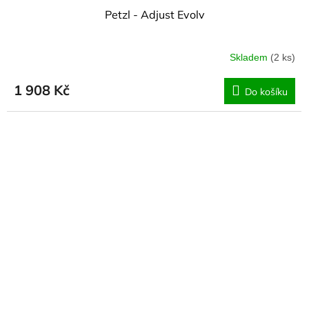
Petzl - Adjust Evolv
Skladem
(2 ks)
1 908 Kč
Do košíku