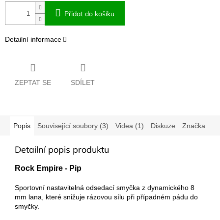
Přidat do košíku
Detailní informace
ZEPTAT SE
SDÍLET
Popis
Související soubory (3)
Videa (1)
Diskuze
Značka
Detailní popis produktu
Rock Empire - Pip
Sportovní nastavitelná odsedací smyčka z dynamického 8
mm lana, které snižuje rázovou sílu při případném pádu do
smyčky.