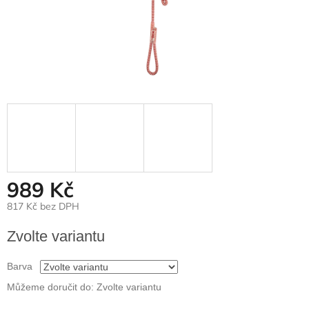
989 Kč
817 Kč bez DPH
Měrná
Zvolte variantu
cena:
Barva
Můžeme doručit do:
Zvolte variantu