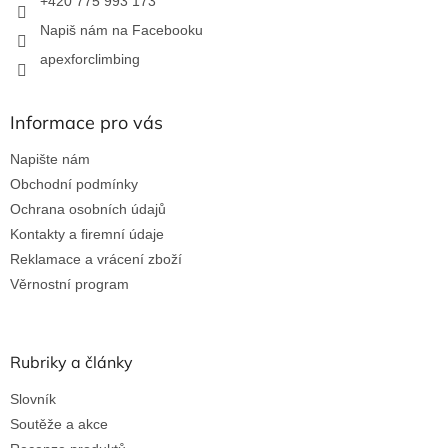
+420 775 993 173
Napiš nám na Facebooku
apexforclimbing
Informace pro vás
Napište nám
Obchodní podmínky
Ochrana osobních údajů
Kontakty a firemní údaje
Reklamace a vrácení zboží
Věrnostní program
Rubriky a články
Slovník
Soutěže a akce