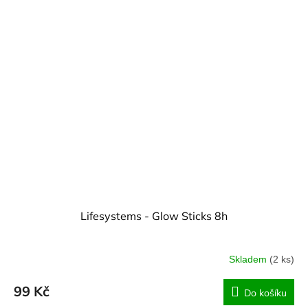
Lifesystems - Glow Sticks 8h
Skladem
(2 ks)
99 Kč
Do košíku