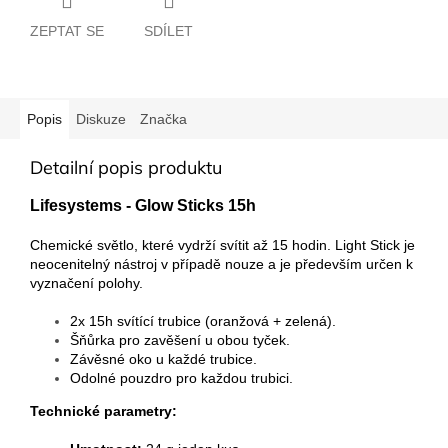
ZEPTAT SE
SDÍLET
Popis
Diskuze
Značka
Detailní popis produktu
Lifesystems - Glow Sticks 15h
Chemické světlo, které vydrží svítit až 15 hodin. Light Stick je
neocenitelný nástroj v případě nouze a je především určen k
vyznačení polohy.
2x 15h svítící trubice (oranžová + zelená).
Šňůrka pro zavěšení u obou tyček.
Závěsné oko u každé trubice.
Odolné pouzdro pro každou trubici.
Technické parametry: