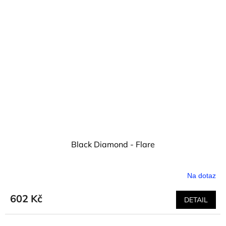
Black Diamond - Flare
Na dotaz
602 Kč
DETAIL