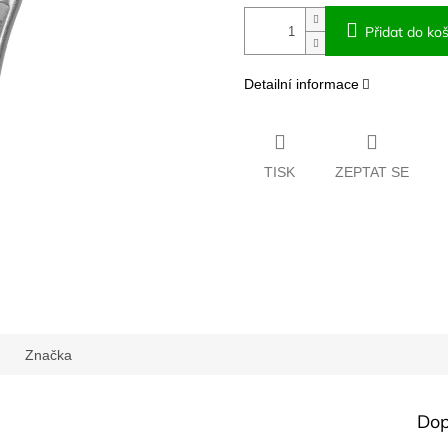
Přidat do koš
Detailní informace
TISK
ZEPTAT SE
Značka
Dop