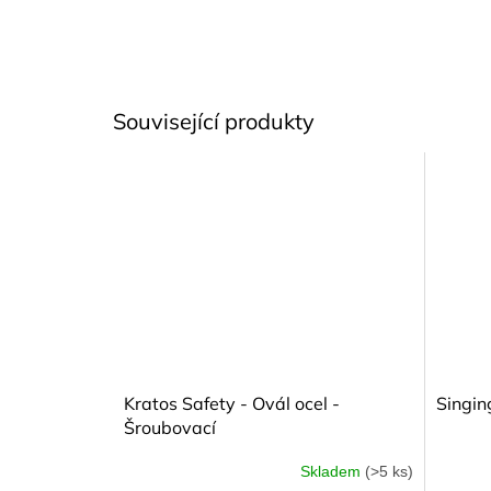
Související produkty
Kratos Safety - Ovál ocel -
Singin
Šroubovací
Skladem
(>5 ks)