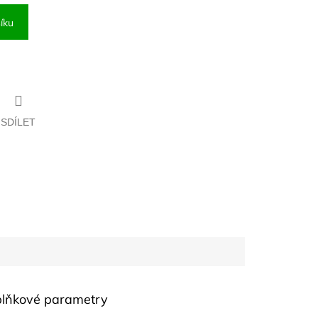
íku
SDÍLET
lňkové parametry