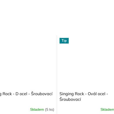
Tip
g Rock - D ocel - Šroubovací
Singing Rock - Ovál ocel -
Šroubovací
Skladem
(5 ks)
Sklade