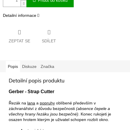
Přidat do košíku
Detailní informace
ZEPTAT SE
SDÍLET
Popis
Diskuze
Značka
Detailní popis produktu
Gerber - Strap Cutter
Řezák na
lana
a
popruhy
oblíbené především v
záchranářství z důvodu bezpečnosti
(absence čepele a
všechny hrany řezáku jsou bezpečné)
. Konec rukojeti je
osazen hrotem kterým je uživatel schopen rozbít okno.