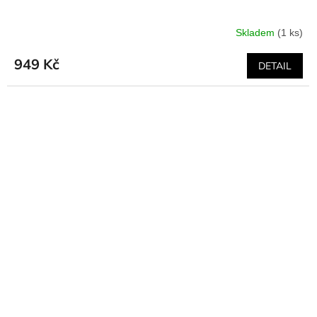
Skladem
(1 ks)
949 Kč
DETAIL