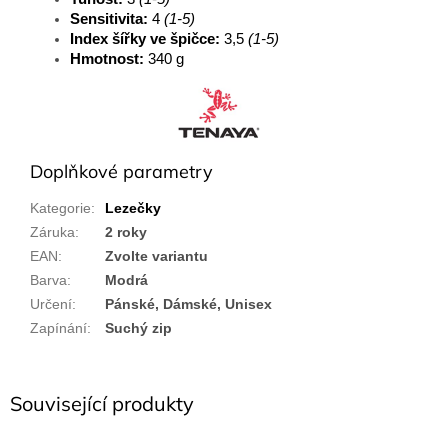
Sensitivita:
4
(1-5)
Index šířky ve špičce:
3,5
(1-5)
Hmotnost:
340 g
Doplňkové parametry
Kategorie
:
Lezečky
Záruka
:
2 roky
EAN
:
Zvolte variantu
Barva
:
Modrá
Určení
:
Pánské, Dámské, Unisex
Zapínání
:
Suchý zip
Související produkty