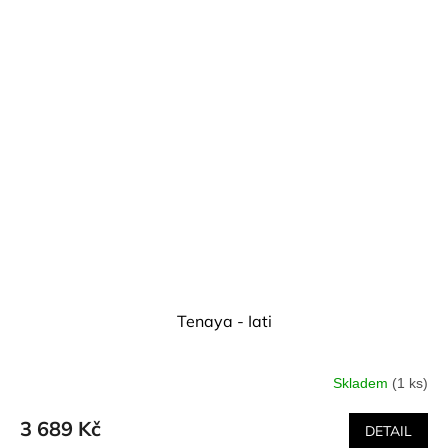
Tenaya - Iati
Skladem
(1 ks)
3 689 Kč
DETAIL