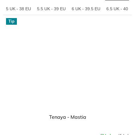
5 UK - 38 EU
5.5 UK - 39 EU
6 UK - 39.5 EU
6.5 UK - 40 EU
Tip
Tenaya - Mastia