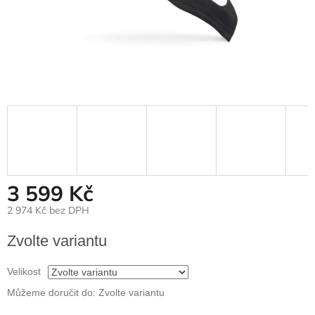
3 599 Kč
2 974 Kč bez DPH
Měrná
Zvolte variantu
cena:
Velikost
Můžeme doručit do:
Zvolte variantu