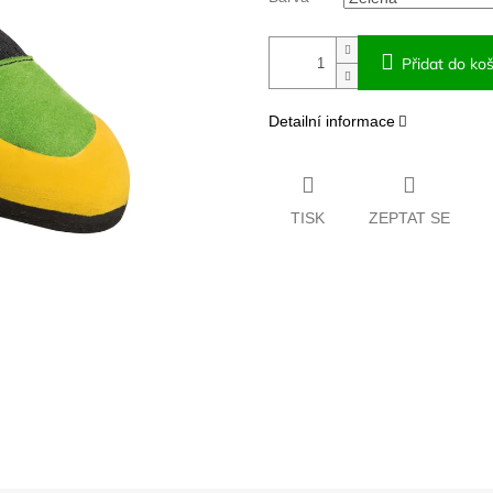
Přidat do koš
Detailní informace
TISK
ZEPTAT SE