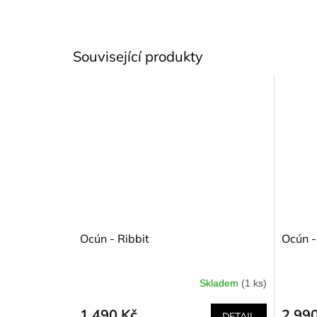
Související produkty
Ocún - Ribbit
Ocún 
Skladem
(1 ks)
1 490 Kč
2 99
DETAIL