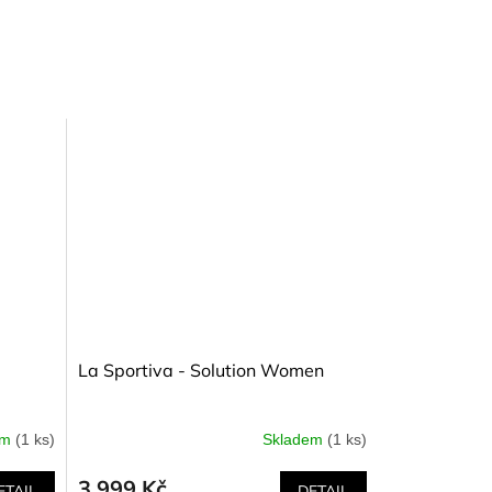
La Sportiva - Solution Women
em
(1 ks)
Skladem
(1 ks)
3 999 Kč
ETAIL
DETAIL