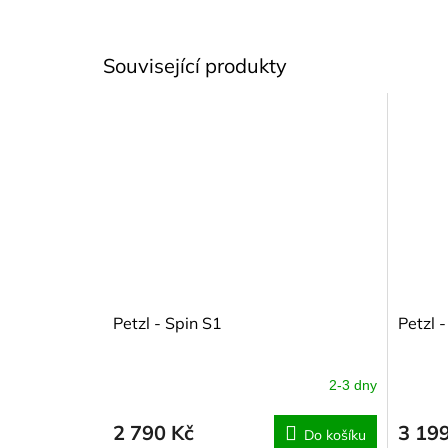
Související produkty
Petzl - Spin S1
Petzl 
2-3 dny
2 790 Kč
3 19
Do košíku