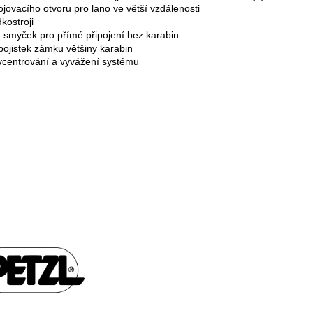
ojovacího otvoru pro lano ve větší vzdálenosti
kostroji
 smyček pro přímé připojení bez karabin
jistek zámku většiny karabin
vycentrování a vyvážení systému