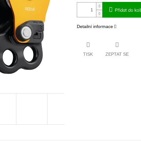
Přidat do koš
Detailní informace
TISK
ZEPTAT SE