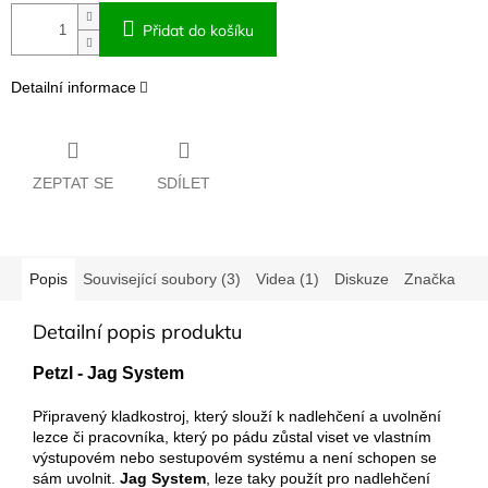
Přidat do košíku
Detailní informace
ZEPTAT SE
SDÍLET
Popis
Související soubory (3)
Videa (1)
Diskuze
Značka
Detailní popis produktu
Petzl - Jag System
Připravený kladkostroj, který slouží k nadlehčení a uvolnění
lezce či pracovníka, který po pádu zůstal viset ve vlastním
výstupovém nebo sestupovém systému a není schopen se
sám uvolnit.
Jag System
, leze taky použít pro nadlehčení