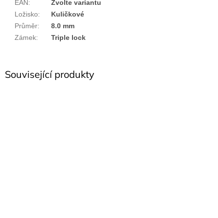
EAN
:
Zvolte variantu
Ložisko
:
Kuličkové
Průměr
:
8.0 mm
Zámek
:
Triple lock
Související produkty