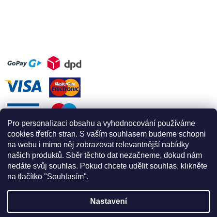
Pro personalizaci obsahu a vyhodnocování používáme
cookies třetích stran. S vaším souhlasem budeme schopni
na webu i mimo něj zobrazovat relevantnější nabídky
našich produktů. Sběr těchto dat nezačneme, dokud nám
nedáte svůj souhlas. Pokud chcete udělit souhlas, klikněte
na tlačítko "Souhlasím".
Nastavení
Vytvořil Shoptet