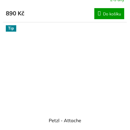
890 Kč
Do košíku
Tip
Petzl - Attache