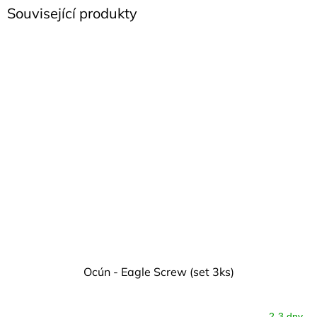
Související produkty
Ocún - Eagle Screw (set 3ks)
2-3 dny