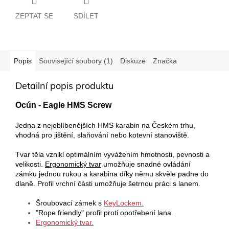
ZEPTAT SE
SDÍLET
Popis
Související soubory (1)
Diskuze
Značka
Detailní popis produktu
Ocún - Eagle HMS Screw
Jedna z nejoblíbenějších HMS karabin na Českém trhu,
vhodná pro jištění, slaňování nebo kotevní stanoviště.
Tvar těla vznikl optimálním vyvážením hmotnosti, pevnosti a
velikosti.
Ergonomický tvar
umožňuje snadné ovládání
zámku jednou rukou a karabina díky němu skvěle padne do
dlaně. Profil vrchní části umožňuje šetrnou práci s lanem.
Šroubovací zámek s
KeyLockem.
"Rope friendly" profil proti opotřebení lana.
Ergonomický tvar.