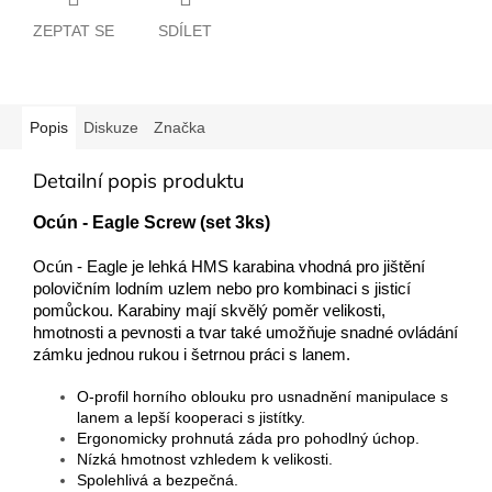
ZEPTAT SE
SDÍLET
Popis
Diskuze
Značka
Detailní popis produktu
Ocún - Eagle Screw (set 3ks)
Ocún - Eagle je lehká HMS karabina vhodná pro jištění
polovičním lodním uzlem nebo pro kombinaci s jisticí
pomůckou. Karabiny mají skvělý poměr velikosti,
hmotnosti a pevnosti a tvar také umožňuje snadné ovládání
zámku jednou rukou i šetrnou práci s lanem.
O-profil horního oblouku pro usnadnění manipulace s
lanem a lepší kooperaci s jistítky.
Ergonomicky prohnutá záda pro pohodlný úchop.
Nízká hmotnost vzhledem k velikosti.
Spolehlivá a bezpečná.