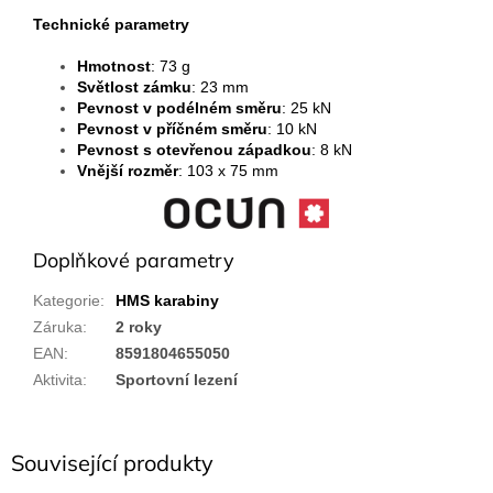
Technické parametry
Hmotnost
: 73 g
Světlost zámku
: 23 mm
Pevnost v podélném směru
: 25 kN
Pevnost v příčném směru
: 10 kN
Pevnost s otevřenou západkou
: 8 kN
Vnější rozměr
: 103 x 75 mm
Doplňkové parametry
Kategorie
:
HMS karabiny
Záruka
:
2 roky
EAN
:
8591804655050
Aktivita
:
Sportovní lezení
Související produkty