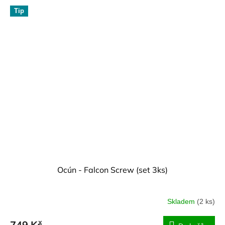
Tip
Ocún - Falcon Screw (set 3ks)
Skladem
(2 ks)
749 Kč