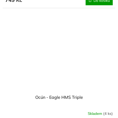
Do košíku
Ocún - Eagle HMS Triple
Skladem
(4 ks)