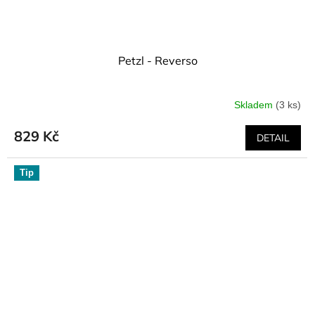
Petzl - Reverso
Skladem
(3 ks)
829 Kč
DETAIL
Tip