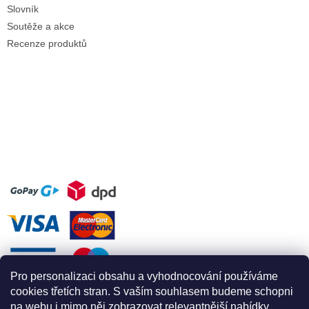
Slovník
Soutěže a akce
Recenze produktů
Pro personalizaci obsahu a vyhodnocování používáme
cookies třetích stran. S vaším souhlasem budeme schopni
na webu i mimo něj zobrazovat relevantnější nabídky