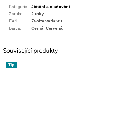
Kategorie
:
Jištění a slaňování
Záruka
:
2 roky
EAN
:
Zvolte variantu
Barva
:
Černá, Červená
Související produkty
Tip