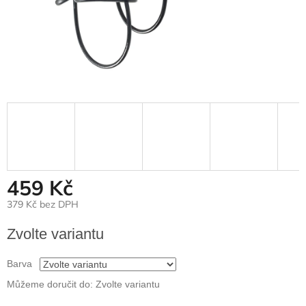
459 Kč
379 Kč bez DPH
Měrná
Zvolte variantu
cena:
Barva
Můžeme doručit do:
Zvolte variantu