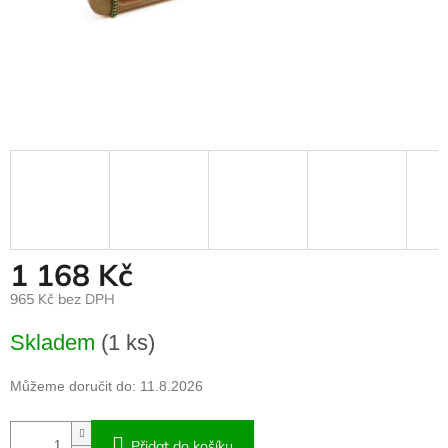
1 168 Kč
965 Kč bez DPH
Měrná
Skladem
(1 ks)
cena:
Můžeme doručit do:
11.8.2026
Přidat do košíku