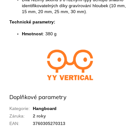
identifikovatelných díky gravírování hloubek (10 mm,
15 mm, 20 mm, 25 mm, 30 mm).
Technické parametry:
Hmotnost
: 380 g
Doplňkové parametry
Kategorie
:
Hangboard
Záruka
:
2 roky
EAN
:
3760305270313