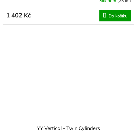
Skladem
(>5 ks)
1 402 Kč
Do košíku
YY Vertical - Twin Cylinders