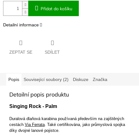
Přidat do košíku
Detailní informace
ZEPTAT SE
SDÍLET
Popis
Související soubory (2)
Diskuze
Značka
Detailní popis produktu
Singing Rock - Palm
Duralová dlaňová karabina používaná především na zajištěných
cestách
Via Ferrata
. Také certifikována, jako průmyslová spojka
díky dvojné lanové pojistce.