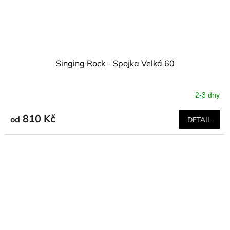
Singing Rock - Spojka Velká 60
2-3 dny
810 Kč
od
DETAIL