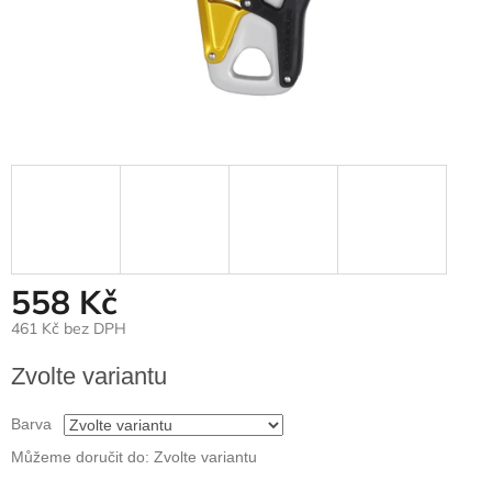
558 Kč
461 Kč bez DPH
Měrná
Zvolte variantu
cena:
Barva
Můžeme doručit do:
Zvolte variantu