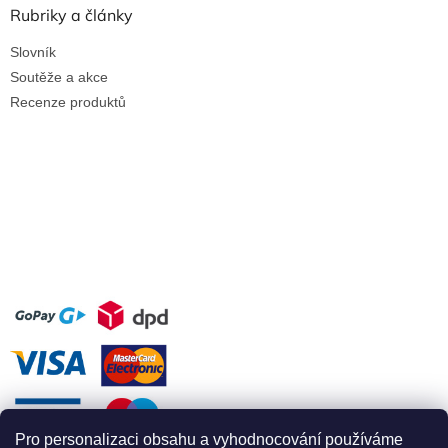
Rubriky a články
Slovník
Soutěže a akce
Recenze produktů
Pro personalizaci obsahu a vyhodnocování používáme