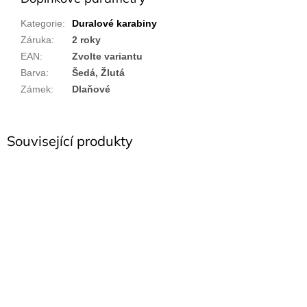
Kategorie
:
Duralové karabiny
Záruka
:
2 roky
EAN
:
Zvolte variantu
Barva
:
Šedá, Žlutá
Zámek
:
Dlaňové
Související produkty