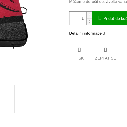
Můžeme doručit do:
Zvolte vari
Přidat do koš
Detailní informace
TISK
ZEPTAT SE