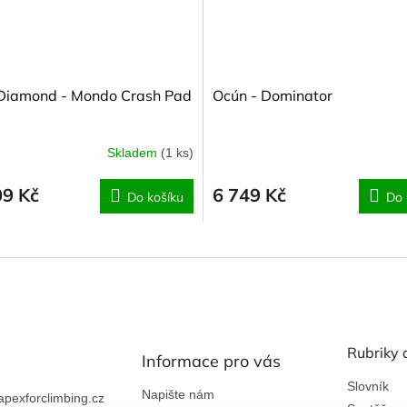
 Diamond - Mondo Crash Pad
Ocún - Dominator
Skladem
(1 ks)
09 Kč
6 749 Kč
Do košíku
Do 
Rubriky 
Informace pro vás
Slovník
Napište nám
apexforclimbing.cz