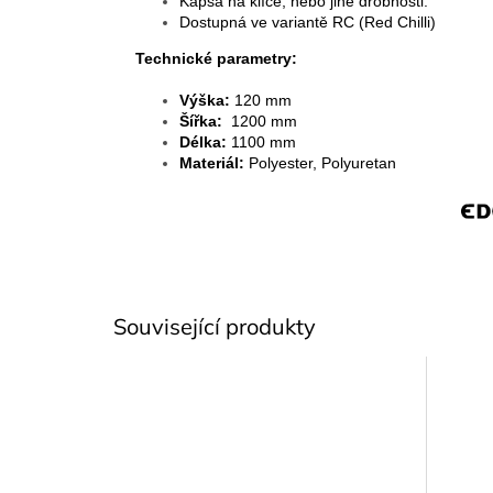
Kapsa na klíče, nebo jiné drobnosti.
Dostupná ve variantě RC (Red Chilli)
Technické parametry:
Výška:
120 mm
Šířka:
1200 mm
Délka:
1100 mm
Materiál:
Polyester, Polyuretan
Související produkty